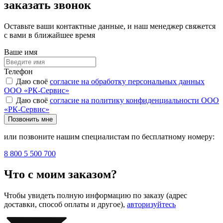
заказать звонок
Оставьте ваши контактные данные, и наш менеджер свяжется
с вами в ближайшее время
Ваше имя
Телефон
Даю своё
согласие на обработку персональных данных
ООО «РК-Сервис»
Даю своё
согласие на политику конфиденциальности ООО
«РК-Сервис»
Позвонить мне
или позвоните нашим специалистам по бесплатному номеру:
8 800 5 500 700
Что с моим заказом?
Чтобы увидеть полную информацию по заказу (адрес
доставки, способ оплаты и другое),
авторизуйтесь