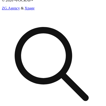
© 2026 «РОСКАР»
ZG.Agency
&
Xpage